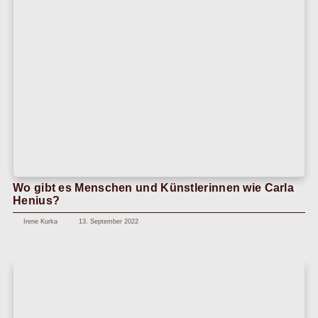
Stefan Pieper
19. Mai 2025